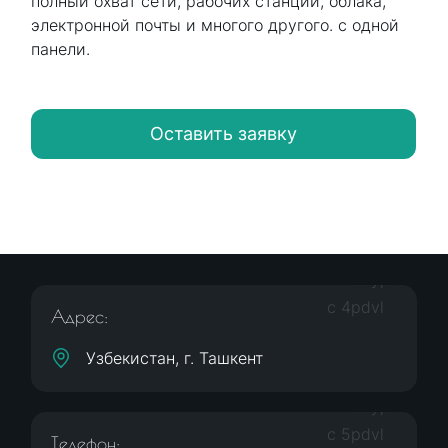
полный охват сети, рабочих станций, облака,
электронной почты и многого другого. с одной
панели.
Оставить заявку
Адрес:
Узбекистан, г. Ташкент
Телефон: